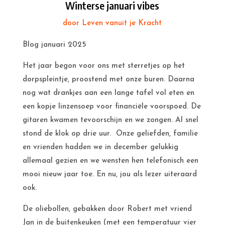
Winterse januari vibes
door
Leven vanuit je Kracht
Blog januari 2025
Het jaar begon voor ons met sterretjes op het
dorpspleintje, proostend met onze buren. Daarna
nog wat drankjes aan een lange tafel vol eten en
een kopje linzensoep voor financiële voorspoed. De
gitaren kwamen tevoorschijn en we zongen. Al snel
stond de klok op drie uur. Onze geliefden, familie
en vrienden hadden we in december gelukkig
allemaal gezien en we wensten hen telefonisch een
mooi nieuw jaar toe. En nu, jou als lezer uiteraard
ook.
De oliebollen, gebakken door Robert met vriend
Jan in de buitenkeuken (met een temperatuur vier