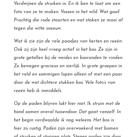
Verdwijnen de struiken in. En ik ben te laat om een
foto van ze te maken. Vossen in het wild. Wat gaaf.
Prachtig die rode staarten en wat staken ze mooi af
tegen die witte sneeuw.
Wat ik zie zijn de vele paadjes van herten en reeën.
Ook zij zijn heel vroeg actief in het bos. Ze zijn in
grote getallen bij de weides en bosranden te vinden.
Ze bewegen gracieus en sierlijk. In grote groepen in
het veld en sommigen lopen alleen of met een paar
door de wat dichtere stukken bos. Vele foto’s van
reeën heb ik inmiddels.
Op de paden blijven lukt hier niet. Ik struin met de
hond samen overal tussendoor. Dat gaat vanzelf. In
het begin verdwaalde ik nog weleens. Het bos is
hier zo rustig. Paden zijn overwoekerd met bomen
of struiken of stoppen plots. Stenen paden zijn door