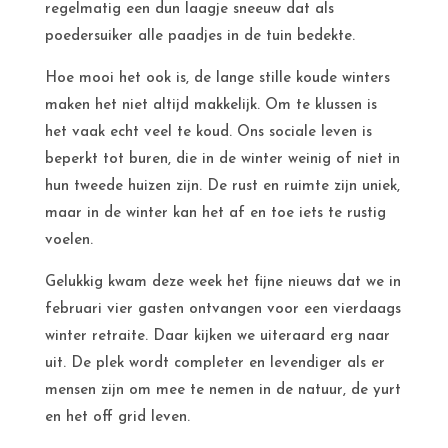
regelmatig een dun laagje sneeuw dat als
poedersuiker alle paadjes in de tuin bedekte.
Hoe mooi het ook is, de lange stille koude winters
maken het niet altijd makkelijk. Om te klussen is
het vaak echt veel te koud. Ons sociale leven is
beperkt tot buren, die in de winter weinig of niet in
hun tweede huizen zijn. De rust en ruimte zijn uniek,
maar in de winter kan het af en toe iets te rustig
voelen.
Gelukkig kwam deze week het fijne nieuws dat we in
februari vier gasten ontvangen voor een vierdaags
winter retraite. Daar kijken we uiteraard erg naar
uit. De plek wordt completer en levendiger als er
mensen zijn om mee te nemen in de natuur, de yurt
en het off grid leven.