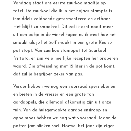
Vandaag staat ons eerste zuurkoolmaaltje op
tafel. De zuurkool die ik in het najaar stampte is
inmiddels voldoende gefermenteerd en eetbaar.
Het blijft zo smaakvol. Dit zal ik echt nooit meer
uit een pakje in de winkel kopen nu ik weet hoe het
smaakt als je het zelf maakt in een grote Keulse
pot stopt. Van zuurkoolstamppot tot zuurkool
frittata, er zijn vele heerlijke recepten het proberen
waard. Die afwisseling met 15 liter in de pot komt,
dat zul je begrijpen zeker van pas.
Verder hebben we nog een voorraad sperziebonen
en bieten in de vriezer en een grote ton
aardappels, die allemaal afkomstig zijn uit onze
tuin. Van de huisgemaakte aardbeiensiroop en
appelmoes hebben we nog wat voorraad. Maar de
potten jam slinken snel. Hoewel het jaar zijn eigen