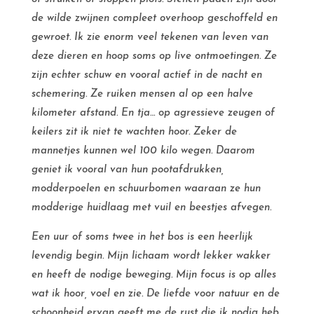
de wilde zwijnen compleet overhoop geschoffeld en
gewroet. Ik zie enorm veel tekenen van leven van
deze dieren en hoop soms op live ontmoetingen. Ze
zijn echter schuw en vooral actief in de nacht en
schemering. Ze ruiken mensen al op een halve
kilometer afstand. En tja… op agressieve zeugen of
keilers zit ik niet te wachten hoor. Zeker de
mannetjes kunnen wel 100 kilo wegen. Daarom
geniet ik vooral van hun pootafdrukken,
modderpoelen en schuurbomen waaraan ze hun
modderige huidlaag met vuil en beestjes afvegen.
Een uur of soms twee in het bos is een heerlijk
levendig begin. Mijn lichaam wordt lekker wakker
en heeft de nodige beweging. Mijn focus is op alles
wat ik hoor, voel en zie. De liefde voor natuur en de
schoonheid ervan geeft me de rust die ik nodig heb