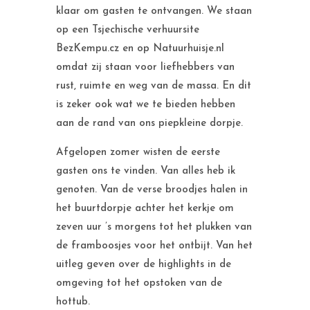
klaar om gasten te ontvangen. We staan
op een Tsjechische verhuursite
BezKempu.cz en op Natuurhuisje.nl
omdat zij staan voor liefhebbers van
rust, ruimte en weg van de massa. En dit
is zeker ook wat we te bieden hebben
aan de rand van ons piepkleine dorpje.
Afgelopen zomer wisten de eerste
gasten ons te vinden. Van alles heb ik
genoten. Van de verse broodjes halen in
het buurtdorpje achter het kerkje om
zeven uur ’s morgens tot het plukken van
de framboosjes voor het ontbijt. Van het
uitleg geven over de highlights in de
omgeving tot het opstoken van de
hottub.