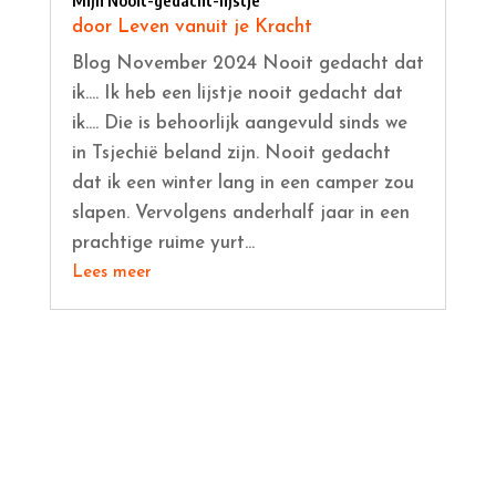
Mijn Nooit-gedacht-lijstje
door
Leven vanuit je Kracht
Blog November 2024 Nooit gedacht dat
ik.... Ik heb een lijstje nooit gedacht dat
ik.... Die is behoorlijk aangevuld sinds we
in Tsjechië beland zijn. Nooit gedacht
dat ik een winter lang in een camper zou
slapen. Vervolgens anderhalf jaar in een
prachtige ruime yurt...
Lees meer