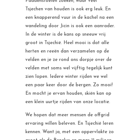
Paddenstoelen zoeken, waar veel
Tsjechen van houden is ook erg leuk. En
een knapperend vuur in de kachel na een
wandeling door Jicin is ook een aanrader.
In de winter is de kans op sneeuw vrij
groot in Tsjechië. Heel mooi is dat alle
herten en reeën dan verzamelen op de
velden en je ze rond ons dorpje over de
velden met soms wel vijftig tegelijk kunt
zien lopen. Iedere winter rijden we wel
een paar keer door de bergen. Zo mooi!
En mocht je ervan houden, skiën kan op
een klein uurtje rijden van onze locatie.
We hopen dat meer mensen de offgrid
ervaring willen beleven. En Tsjechië leren
kennen. Want ja, met een oppervlakte zo