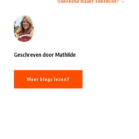
Onbekend maakt onbemind?
→
Geschreven door Mathilde
Meer blogs lezen?