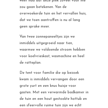
weet had dat deze plek zoveel voor me
zou gaan betekenen. Van de
overwoekerde tuin en het vervallen huis,
dat we toen aantroffen is nu al lang
geen sprake meer.
Van twee zonnepaneeltjes zijn we
inmiddels uitgegroeid naar tien,
waarmee we voldoende stroom hebben
voor koelvrieskast, wasmachine en heel
de ratteplan.
De tent voor familie die op bezoek
kwam is inmiddels vervangen door een
grote yurt en een knus huisje voor
gasten. Met een verwarmde badkamer in
de tuin en een hout gestookte hottub en
een sfeervolle ruime tuin zijn we echt