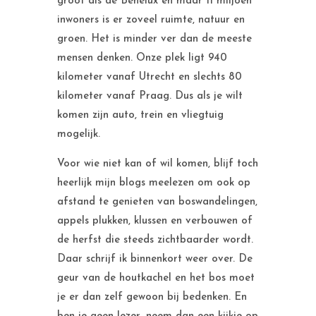
groot als de Benelux en maar 11 miljoen
inwoners is er zoveel ruimte, natuur en
groen. Het is minder ver dan de meeste
mensen denken. Onze plek ligt 940
kilometer vanaf Utrecht en slechts 80
kilometer vanaf Praag. Dus als je wilt
komen zijn auto, trein en vliegtuig
mogelijk.
Voor wie niet kan of wil komen, blijf toch
heerlijk mijn blogs meelezen om ook op
afstand te genieten van boswandelingen,
appels plukken, klussen en verbouwen of
de herfst die steeds zichtbaarder wordt.
Daar schrijf ik binnenkort weer over. De
geur van de houtkachel en het bos moet
je er dan zelf gewoon bij bedenken. En