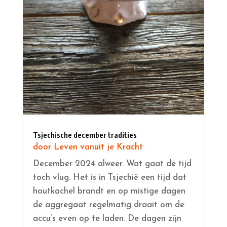
Tsjechische december tradities
door
Leven vanuit je Kracht
December 2024 alweer. Wat gaat de tijd
toch vlug. Het is in Tsjechië een tijd dat
houtkachel brandt en op mistige dagen
de aggregaat regelmatig draait om de
accu’s even op te laden. De dagen zijn