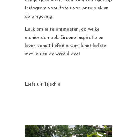
ben je geen lezer, neem dan een kijkje op
Instagram voor foto’s van onze plek en
de omgeving.
Leuk om je te ontmoeten, op welke
manier dan ook. Groene inspiratie en
leven vanuit liefde is wat ik het liefste
met jou en de wereld deel.
Liefs uit Tsjechië